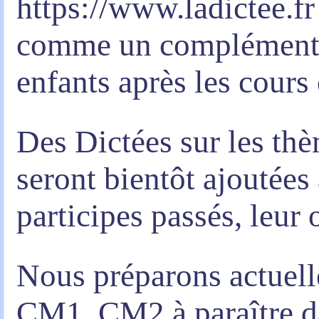
https://www.ladictee.fr
comme un complément po
enfants après les cours
Des Dictées sur les thèm
seront bientôt ajoutées 
participes passés, leur o
Nous préparons actuel
CM1, CM2 à paraître da