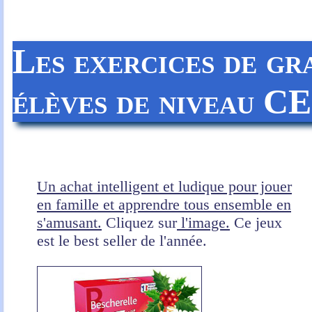
Les exercices de gr
élèves de niveau C
Un achat intelligent et ludique pour jouer
en famille et apprendre tous ensemble en
s'amusant.
Cliquez sur
l'image.
Ce jeux
est le best seller de l'année.