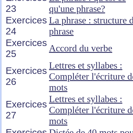
23
qu'une phrase?
Exercices
La phrase : structure d
24
phrase
Exercices
Accord du verbe
25
Lettres et syllabes :
Exercices
Compléter l'écriture d
26
mots
Lettres et syllabes :
Exercices
Compléter l'écriture d
27
mots
Exercices
Dictée de 40 mots po