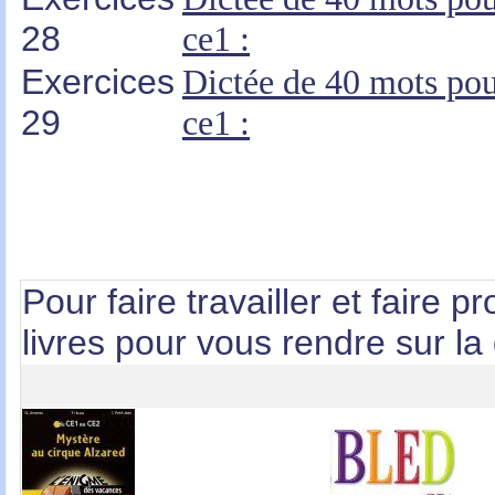
28
ce1 :
Exercices
Dictée de 40 mots po
29
ce1 :
Pour faire travailler et faire p
livres pour vous rendre sur la 