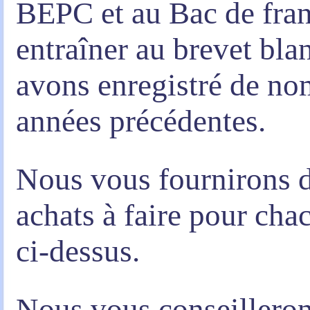
BEPC et au Bac de fran
entraîner au brevet bla
avons enregistré de no
années précédentes.
Nous vous fournirons d
achats à faire pour ch
ci-dessus.
Nous vous conseilleron