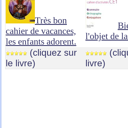
Très bon
Bi
cahier de vacances,
l'objet de 
les enfants adorent.
(cliquez sur
(cliq
le livre)
livre)