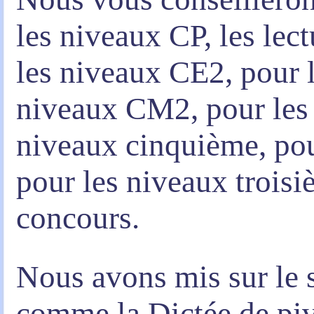
les niveaux CP, les lec
les niveaux CE2, pour 
niveaux CM2, pour les 
niveaux cinquième, pou
pour les niveaux troisiè
concours.
Nous avons mis sur le s
comme
la Dictée de pi