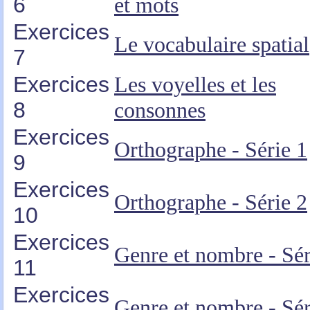
6
et mots
Exercices
Le vocabulaire spatial
7
Exercices
Les voyelles et les
8
consonnes
Exercices
Orthographe - Série 1
9
Exercices
Orthographe - Série 2
10
Exercices
Genre et nombre - Sér
11
Exercices
Genre et nombre - Sér