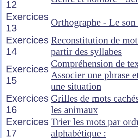
12
Exercices
Orthographe - Le son
13
Exercices
Reconstitution de mot
14
partir des syllabes
Compréhension de tex
Exercices
Associer une phrase e
15
une situation
Exercices
Grilles de mots cachés
16
les animaux
Exercices
Trier les mots par ord
17
alphabétique :