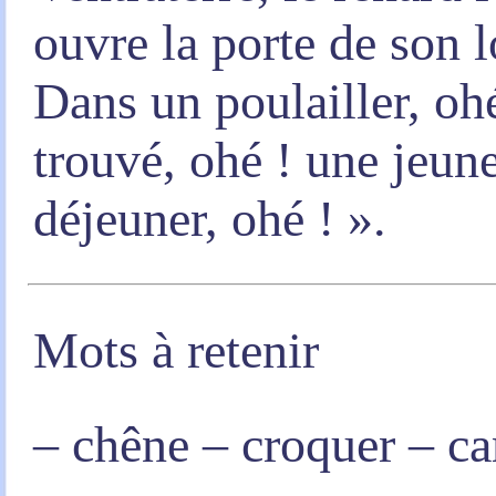
ouvre la porte de son l
Dans un poulailler, ohé 
trouvé, ohé ! une jeun
déjeuner, ohé ! ».
Mots à retenir
– chêne – croquer – ca