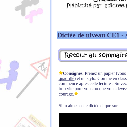
Dictée de niveau CE1 - 
Consignes
: Prenez un papier (vou
quadrillé
) et un stylo. Comme en classe,
commence après cette lecture - Suivez l
trop vite pour vous ou que vous devez 
courage.
Si tu aimes cette dictée clique sur