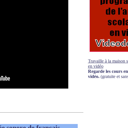
Travaille à la maison 
en vidéo
Regarde les cours en
vidéo.
(gratuite et sans
ée sonore de français