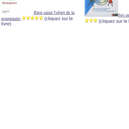
Bien saisir l'objet de la
Ses p
grammaire
(cliquez sur le
(cliquez sur le 
livre)