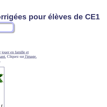
orrigées pour élèves de CE1
 jouer en famille et
ant.
Cliquez sur
l'image.
.