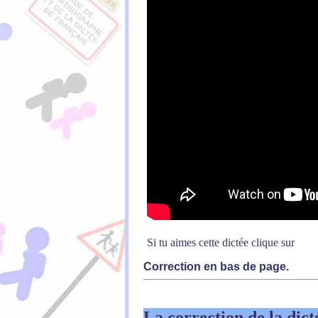
Si tu aimes cette dictée clique sur
Correction en bas de page.
La correction de la dict