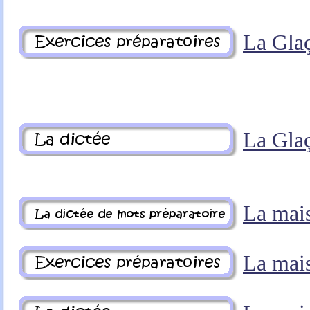
La Gla
La Gla
La mai
La mai