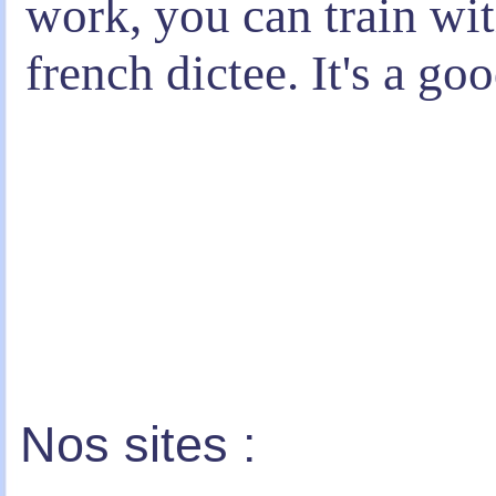
work, you can train wit
french dictee. It's a go
Nos sites :