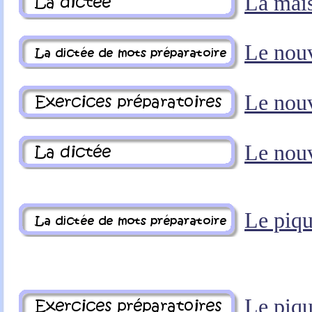
La mai
Le nou
Le nou
Le nou
Le piq
Le piq