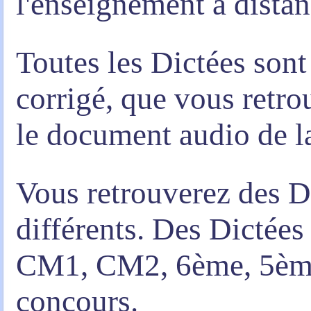
l'enseignement à distan
Toutes les Dictées son
corrigé, que vous retro
le document audio de l
Vous retrouverez des D
différents. Des Dictée
CM1, CM2, 6ème, 5ème,
concours.