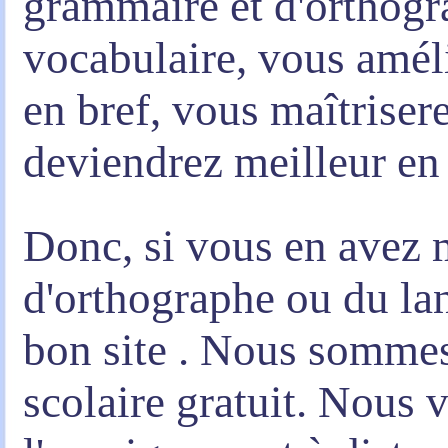
grammaire et d'orthogr
vocabulaire, vous amél
en bref,
vous maîtriser
deviendrez meilleur en 
Donc, si vous en avez 
d'orthographe ou du l
bon site . Nous sommes 
scolaire gratuit. Nous