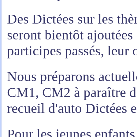
Des Dictées sur les thèm
seront bientôt ajoutées 
participes passés, leur o
Nous préparons actuel
CM1, CM2 à paraître da
recueil d'auto Dictées e
Pour les jeunes enfants