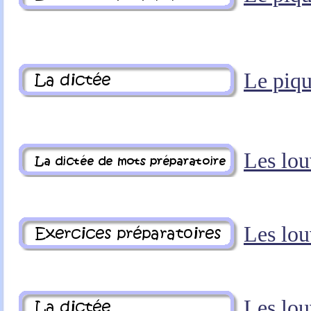
Le piq
Les lou
Les lou
Les lou