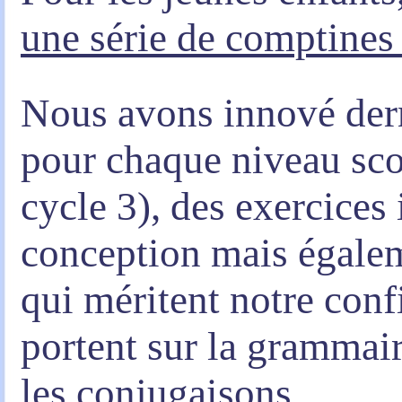
une série de comptines
Nous avons innové der
pour chaque niveau scol
cycle 3), des exercices 
conception mais égaleme
qui méritent notre conf
portent sur la grammair
les conjugaisons.