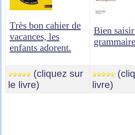
Très bon cahier de
Bien saisir
vacances, les
grammair
enfants adorent.
(cliquez sur
(cli
le livre)
livre)