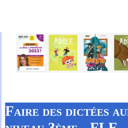
Faire des dictées a
niveau 3ème - FLE -