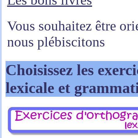
Les bons livres
Vous souhaitez être orie
nous plébiscitons
Choisissez les exerc
lexicale et grammat