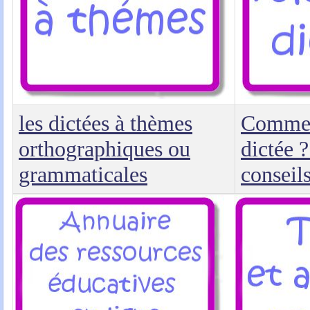
les dictées à thèmes
Comment
orthographiques ou
dictée ?
grammaticales
conseil