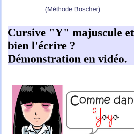
(Méthode Boscher)
Cursive "Y" majuscule e
bien l'écrire ?
Démonstration en vidéo.