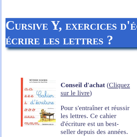
Cursive Y, exercices d'
écrire les lettres ?
Conseil d'achat
(
Cliquez
sur le livre
)
Pour s'entraîner et réussir
les lettres. Ce cahier
d'écriture est un best-
seller depuis des années.