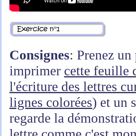
Consignes
: Prenez un
imprimer
cette feuille
l'écriture des lettres c
lignes colorées
) et un
regarde la démonstratio
lettre comme c'est mon